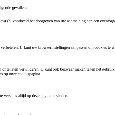
olgende gevallen:
komst (bijvoorbeeld het doorgeven van uw aanmelding aan een eventorga
 verbeteren. U kunt uw browserinstellingen aanpassen om cookies te w
eren of te laten verwijderen. U kunt ook bezwaar maken tegen het gebru
ns op onze contactpagina.
e versie is altijd op deze pagina te vinden.