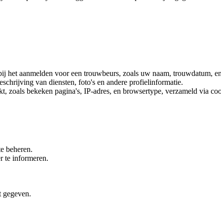
bij het aanmelden voor een trouwbeurs, zoals uw naam, trouwdatum, en 
chrijving van diensten, foto's en andere profielinformatie.
t, zoals bekeken pagina's, IP-adres, en browsertype, verzameld via coo
te beheren.
 te informeren.
t gegeven.